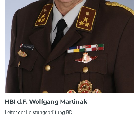
HBI d.F. Wolfgang Martinak
Leiter der Leistungsprüfung BD