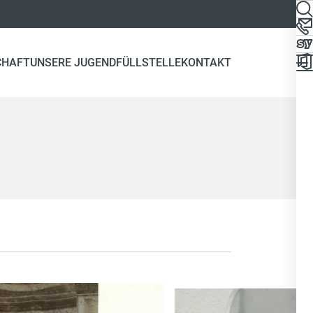
CHAFT
UNSERE JUGEND
FÜLLSTELLE
KONTAKT