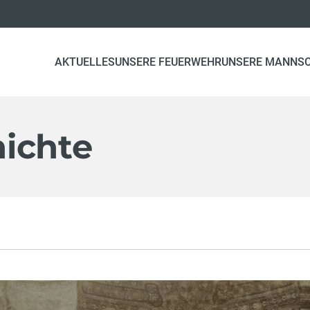
AKTUELLES
UNSERE FEUERWEHR
UNSERE MANNS
ichte