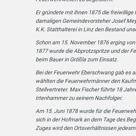
Er gründete mit ihnen 1875 die freiwill
damaligen Gemeindevorsteher Josef Meye
K.K. Statthalterei in Linz den Bestand u
Schon am 15. November 1876 erging von d
1877 wurde die Abprotzspritze und der F
beim Bauer in Größla zum Einsatz.
Bei der Feuerwehr Eberschwang gab es am
wählten die Feuerwehrmänner den Kaufm
Stellvertreter. Max Fischer führte 18 J
Irtenhammer zu seinem Nachfolger.
Am 15. Juni 1878 wurde für die Feuerwehr 
sich in der Hofmark an dem Tage des Be
Zuges wird den Ortsverhältnissen jedesm