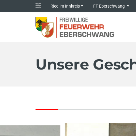
Ried im Innkreis
FF Eberschwang
Unsere Gesch