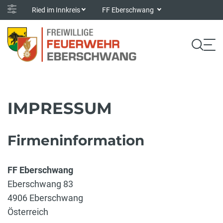
Ried im Innkreis
FF Eberschwang
IMPRESSUM
Firmeninformation
FF Eberschwang
Eberschwang 83
4906 Eberschwang
Österreich