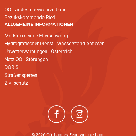
OÖ Landesfeuerwehrverband
Bezirkskommando Ried
ALLGEMEINE INFORMATIONEN
Marktgemeinde Eberschwang
Hydrografischer Dienst - Wasserstand Antiesen
Unwetterwarnungen | Österreich
Netz OÖ - Störungen
DORIS
Straßensperren
Zivilschutz
(neues Fenster)
(neues Fenster)
© 2026 Oö. Landes-Feuerwehrverband