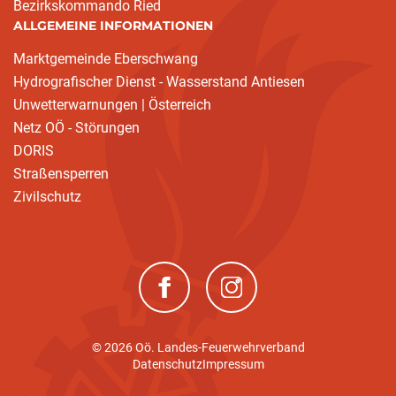
Bezirkskommando Ried
ALLGEMEINE INFORMATIONEN
Marktgemeinde Eberschwang
Hydrografischer Dienst - Wasserstand Antiesen
Unwetterwarnungen | Österreich
Netz OÖ - Störungen
DORIS
Straßensperren
Zivilschutz
(neues Fenster)
(neues Fenster)
© 2026 Oö. Landes-Feuerwehrverband
Datenschutz
Impressum