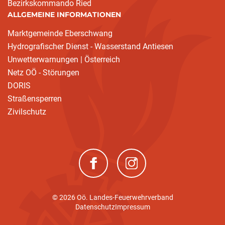
Bezirkskommando Ried
ALLGEMEINE INFORMATIONEN
Marktgemeinde Eberschwang
Hydrografischer Dienst - Wasserstand Antiesen
Unwetterwarnungen | Österreich
Netz OÖ - Störungen
DORIS
Straßensperren
Zivilschutz
(neues Fenster)
(neues Fenster)
© 2026 Oö. Landes-Feuerwehrverband
Datenschutz
Impressum