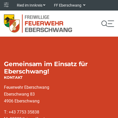
Ried im Innkreis
FF Eberschwang
Gemeinsam im Einsatz für
Eberschwang!
KONTAKT
Feuerwehr Eberschwang
Eberschwang 83
4906 Eberschwang
T: +43 7753 35838