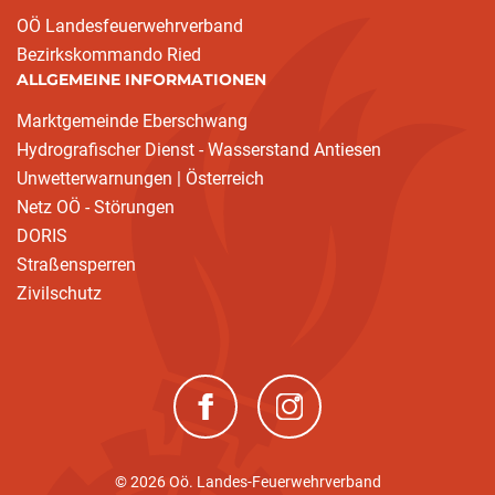
OÖ Landesfeuerwehrverband
Bezirkskommando Ried
ALLGEMEINE INFORMATIONEN
Marktgemeinde Eberschwang
Hydrografischer Dienst - Wasserstand Antiesen
Unwetterwarnungen | Österreich
Netz OÖ - Störungen
DORIS
Straßensperren
Zivilschutz
(neues Fenster)
(neues Fenster)
© 2026 Oö. Landes-Feuerwehrverband