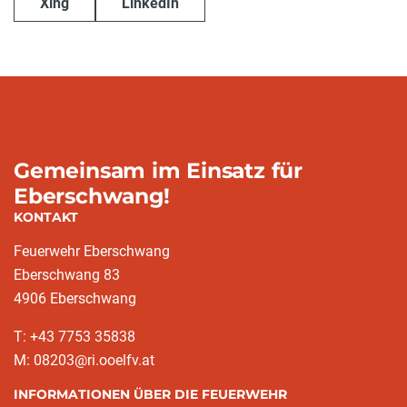
Xing
LinkedIn
Gemeinsam im Einsatz für
Eberschwang!
KONTAKT
Feuerwehr Eberschwang
Eberschwang 83
4906 Eberschwang
T: +43 7753 35838
M: 08203@ri.ooelfv.at
INFORMATIONEN ÜBER DIE FEUERWEHR