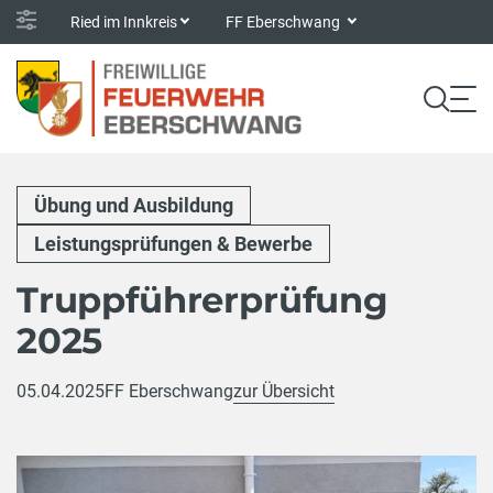
Ried im Innkreis
FF Eberschwang
Übung und Ausbildung
Leistungsprüfungen & Bewerbe
Truppführerprüfung
2025
05.04.2025
FF Eberschwang
zur Übersicht