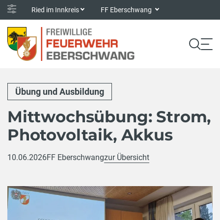
Ried im Innkreis
FF Eberschwang
Übung und Ausbildung
Mittwochsübung: Strom,
Photovoltaik, Akkus
10.06.2026
FF Eberschwang
zur Übersicht