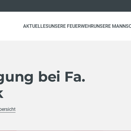
AKTUELLES
UNSERE FEUERWEHR
UNSERE MANNS
ung bei Fa.
k
bersicht