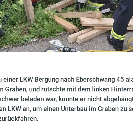
u einer LKW Bergung nach Eberschwang 45 ala
n Graben, und rutschte mit dem linken Hinterra
schwer beladen war, konnte er nicht abgehäng
en LKW an, um einen Unterbau im Graben zu s
zurückfahren.