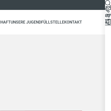
CHAFT
UNSERE JUGEND
FÜLLSTELLE
KONTAKT