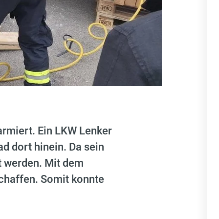
rmiert. Ein LKW Lenker
d dort hinein. Da sein
t werden. Mit dem
chaffen. Somit konnte