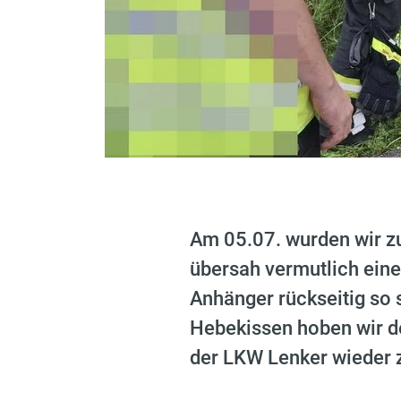
Am 05.07. wurden wir z
übersah vermutlich eine
Anhänger rückseitig so 
Hebekissen hoben wir d
der LKW Lenker wieder 