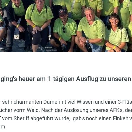
ging's heuer am 1-tägigen Ausflug zu unseren
 sehr charmanten Dame mit viel Wissen und einer 3-Flüsse
 Aicher vorm Wald. Nach der Auslösung unseres AFK's, d
” vom Sheriff abgeführt wurde, gab's noch einen Einke
am.