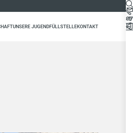
CHAFT
UNSERE JUGEND
FÜLLSTELLE
KONTAKT