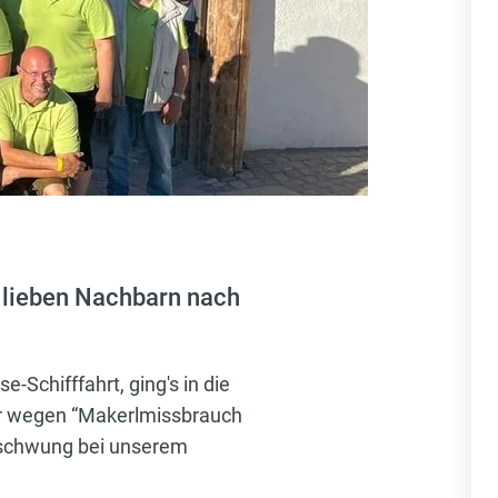
 lieben Nachbarn nach
-Schifffahrt, ging's in die
er wegen “Makerlmissbrauch
hrschwung bei unserem