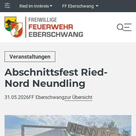
Ried im Innkreis
FF Eberschwang
Veranstaltungen
Abschnittsfest Ried-
Nord Neundling
31.05.2026
FF Eberschwang
zur Übersicht